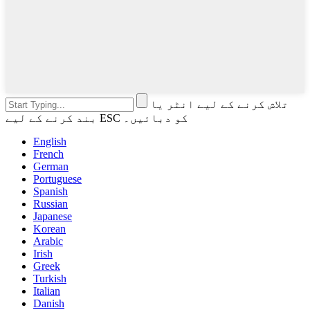
تلاش کرنے کے لیے انٹر یا
بند کرنے کے لیے ESC کو دبائیں۔
English
French
German
Portuguese
Spanish
Russian
Japanese
Korean
Arabic
Irish
Greek
Turkish
Italian
Danish