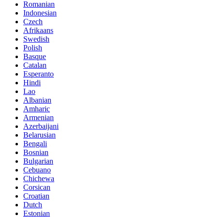
Romanian
Indonesian
Czech
Afrikaans
Swedish
Polish
Basque
Catalan
Esperanto
Hindi
Lao
Albanian
Amharic
Armenian
Azerbaijani
Belarusian
Bengali
Bosnian
Bulgarian
Cebuano
Chichewa
Corsican
Croatian
Dutch
Estonian