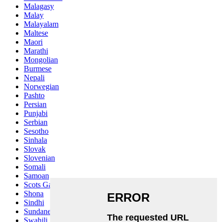
Malagasy
Malay
Malayalam
Maltese
Maori
Marathi
Mongolian
Burmese
Nepali
Norwegian
Pashto
Persian
Punjabi
Serbian
Sesotho
Sinhala
Slovak
Slovenian
Somali
Samoan
Scots Gaelic
Shona
Sindhi
Sundanese
Swahili