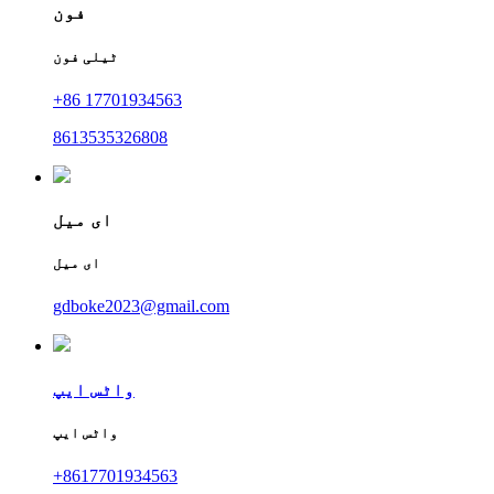
فون
ٹیلی فون
+86 17701934563
8613535326808
ای میل
ای میل
gdboke2023@gmail.com
واٹس ایپ
واٹس ایپ
+8617701934563