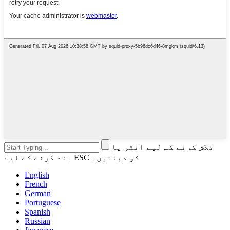
تلاش کرنے کے لیے انٹر یا
بند کرنے کے لیے ESC کو دبائیں۔
English
French
German
Portuguese
Spanish
Russian