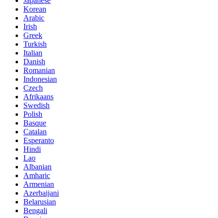
Japanese
Korean
Arabic
Irish
Greek
Turkish
Italian
Danish
Romanian
Indonesian
Czech
Afrikaans
Swedish
Polish
Basque
Catalan
Esperanto
Hindi
Lao
Albanian
Amharic
Armenian
Azerbaijani
Belarusian
Bengali