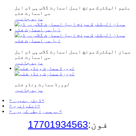
بلیو الیکٹرک سوئچ ایبل اسمارٹ گلاس پی ڈی ایل
سی اسمارٹ فلم
مزید جانیں
سیان الیکٹرک سوئچ ایبل اسمارٹ گلاس پی ڈی ایل
سی اسمارٹ فلم
مزید جانیں
لوورڈ سمارٹ ونڈو فلم
مزید جانیں
> ڈیلر بنیں۔<
> انکوائری<
> ہم سے رابطہ کریں۔<
فون:
17701934563