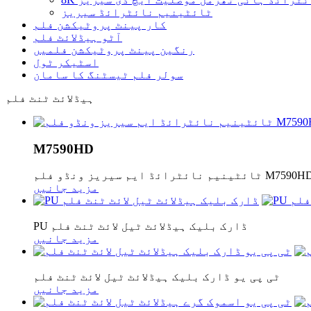
ٹائٹینیم نائٹرائڈ سیریز
کار پینٹ پروٹیکشن فلم
آٹو ہیڈلائٹ فلم
رنگین پینٹ پروٹیکشن فلمیں
اسٹیکر ٹول
سولر فلم ٹیسٹنگ کا سامان
ہیڈلائٹ ٹنٹ فلم
M7590HD
ٹینیم نائٹرائڈ ایم سیریز ونڈو فلم M7590HD
مزید جانیں
PU ڈارک بلیک ہیڈلائٹ ٹیل لائٹ ٹنٹ فلم
مزید جانیں
ٹی پی یو ڈارک بلیک ہیڈلائٹ ٹیل لائٹ ٹنٹ فلم
مزید جانیں