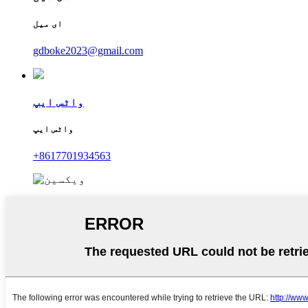
ای میل
gdboke2023@gmail.com
واٹس ایپ
واٹس ایپ
+8617701934563